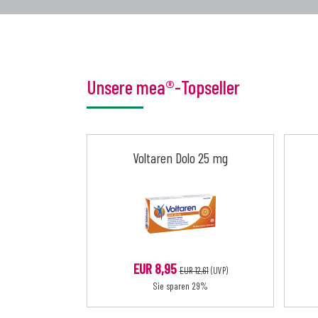
Unsere mea®-Topseller
Voltaren Dolo 25 mg
EUR 8,95
EUR 12,61
(UVP)
Sie sparen 29%