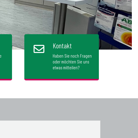
Kontakt
e
Haben Sie noch Fragen
oder möchten Sie uns
etwas mitteilen?