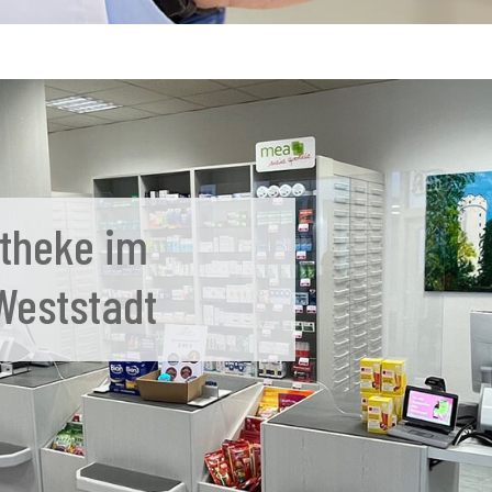
theke im
Weststadt