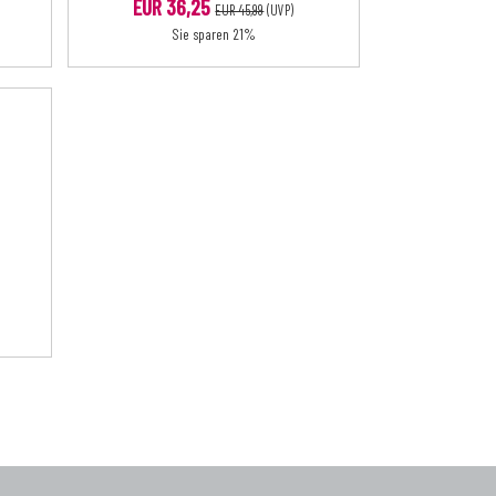
EUR 36,25
EUR 45,99
(UVP)
Sie sparen 21%