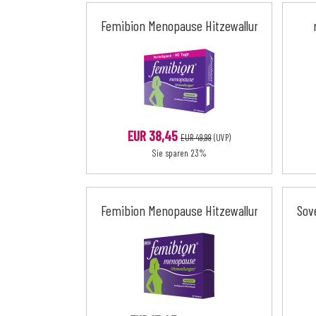
Femibion Menopause Hitzewallungen
EUR 38,45
EUR 49,99
(UVP)
Sie sparen 23%
Femibion Menopause Hitzewallungen
Sov