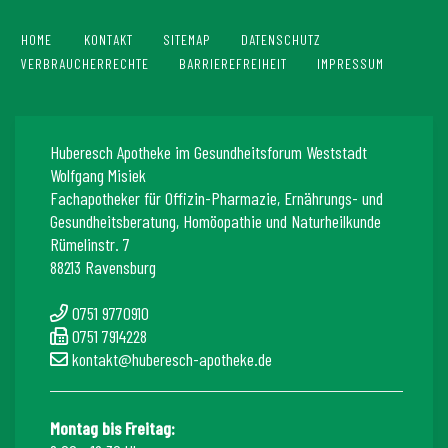
HOME
KONTAKT
SITEMAP
DATENSCHUTZ
VERBRAUCHERRECHTE
BARRIEREFREIHEIT
IMPRESSUM
Huberesch Apotheke im Gesundheitsforum Weststadt
Wolfgang Misiek
Fachapotheker für Offizin-Pharmazie, Ernährungs- und
Gesundheitsberatung, Homöopathie und Naturheilkunde
Rümelinstr. 7
88213 Ravensburg
0751 9770910
0751 7914228
kontakt@huberesch-apotheke.de
Montag bis Freitag: