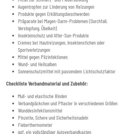
Augentropfen zur Linderung von Reizungen
Produkte gegen Erkältungsbeschwerden
Präparate bei Magen-Darm-Problemen (Durchfall,
Verstopfung, Übelkeit)
Insektenschutz und After-Sun-Produkte
Cremes bei Hautreizungen, Insektenstichen oder
Sportverletzungen
Mittel gegen Pilzinfektionen
Wund- und Heilsalben
Sonnenschutzmittel mit passendem Lichtschutzfaktor
Checkliste Verbandmaterial und Zubehör:
Mull- und elastische Binden
Verbandpäckchen und Pflaster in verschiedenen Größen
Wunddesinfektionsmittel
Pinzette, Schere und Sicherheitsnadeln
Fieberthermometer
ggf. ein vollständiger Autoverbandkasten