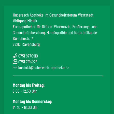
Huberesch Apotheke im Gesundheitsforum Weststadt
Wolfgang Misiek
Fachapotheker für Offizin-Pharmazie, Ernährungs- und
Gesundheitsberatung, Homöopathie und Naturheilkunde
Rümelinstr. 7
88213 Ravensburg
0751 9770910
0751 7914228
kontakt@huberesch-apotheke.de
Montag bis Freitag:
8:00 - 12:30 Uhr
Montag bis Donnerstag:
14:30 - 18:00 Uhr