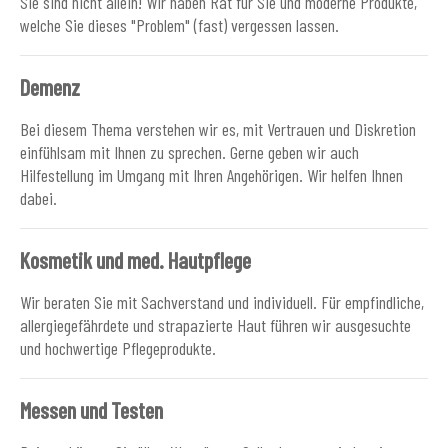
Sie sind nicht allein! Wir haben Rat für Sie und moderne Produkte,
welche Sie dieses "Problem" (fast) vergessen lassen.
Demenz
Bei diesem Thema verstehen wir es, mit Vertrauen und Diskretion
einfühlsam mit Ihnen zu sprechen. Gerne geben wir auch
Hilfestellung im Umgang mit Ihren Angehörigen. Wir helfen Ihnen
dabei.
Kosmetik und med. Hautpflege
Wir beraten Sie mit Sachverstand und individuell. Für empfindliche,
allergiegefährdete und strapazierte Haut führen wir ausgesuchte
und hochwertige Pflegeprodukte.
Messen und Testen