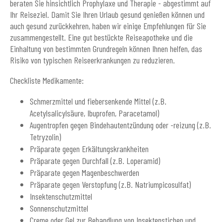
beraten Sie hinsichtlich Prophylaxe und Therapie - abgestimmt auf
Ihr Reiseziel. Damit Sie Ihren Urlaub gesund genießen können und
auch gesund zurückkehren, haben wir einige Empfehlungen für Sie
zusammengestellt. Eine gut bestückte Reiseapotheke und die
Einhaltung von bestimmten Grundregeln können Ihnen helfen, das
Risiko von typischen Reiseerkrankungen zu reduzieren.
Checkliste Medikamente:
Schmerzmittel und fiebersenkende Mittel (z.B.
Acetylsalicylsäure, Ibuprofen, Paracetamol)
Augentropfen gegen Bindehautentzündung oder -reizung (z.B.
Tetryzolin)
Präparate gegen Erkältungskrankheiten
Präparate gegen Durchfall (z.B. Loperamid)
Präparate gegen Magenbeschwerden
Präparate gegen Verstopfung (z.B. Natriumpicosulfat)
Insektenschutzmittel
Sonnenschutzmittel
Creme oder Gel zur Behandlung von Insektenstichen und