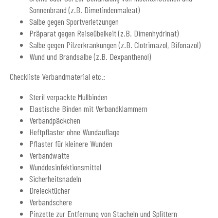
Sonnenbrand (z.B. Dimetindenmaleat)
Salbe gegen Sportverletzungen
Präparat gegen Reiseübelkeit (z.B. Dimenhydrinat)
Salbe gegen Pilzerkrankungen (z.B. Clotrimazol, Bifonazol)
Wund und Brandsalbe (z.B. Dexpanthenol)
Checkliste Verbandmaterial etc.:
Steril verpackte Mullbinden
Elastische Binden mit Verbandklammern
Verbandpäckchen
Heftpflaster ohne Wundauflage
Pflaster für kleinere Wunden
Verbandwatte
Wunddesinfektionsmittel
Sicherheitsnadeln
Dreiecktücher
Verbandschere
Pinzette zur Entfernung von Stacheln und Splittern