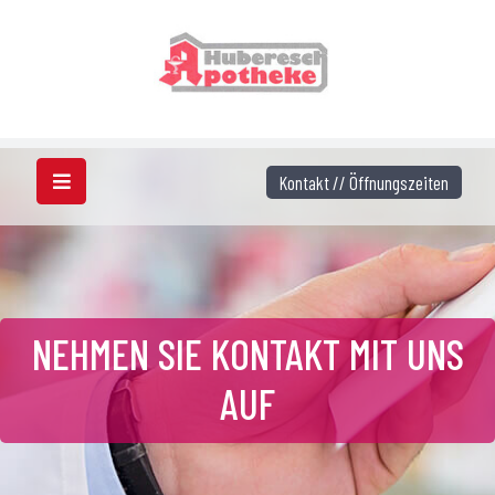
Kontakt // Öffnungszeiten
NEHMEN SIE KONTAKT MIT UNS
AUF