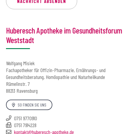
Huberesch Apotheke im Gesundheitsforum
Weststadt
Wolfgang Misiek
Fachapotheker für Offizin-Pharmazie, Ernährungs- und
Gesundheitsberatung, Homöopathie und Naturheilkunde
Rümelinstr. 7
88213 Ravensburg
SO FINDEN SIE UNS
0751 9770910
0751 7914228
kontakt@huberesch-apotheke.de