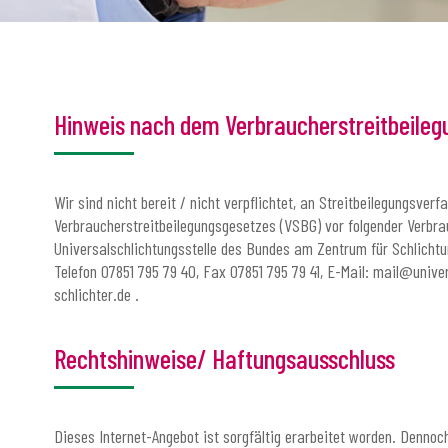
Hinweis nach dem Verbraucherstreitbeileg
Wir sind nicht bereit / nicht verpflichtet, an Streitbeilegungsver
Verbraucherstreitbeilegungsgesetzes (VSBG) vor folgender Verbra
Universalschlichtungsstelle des Bundes am Zentrum für Schlichtu
Telefon 07851 795 79 40, Fax 07851 795 79 41, E-Mail: mail@unive
schlichter.de .
Rechtshinweise/ Haftungsausschluss
Dieses Internet-Angebot ist sorgfältig erarbeitet worden. Dennoc