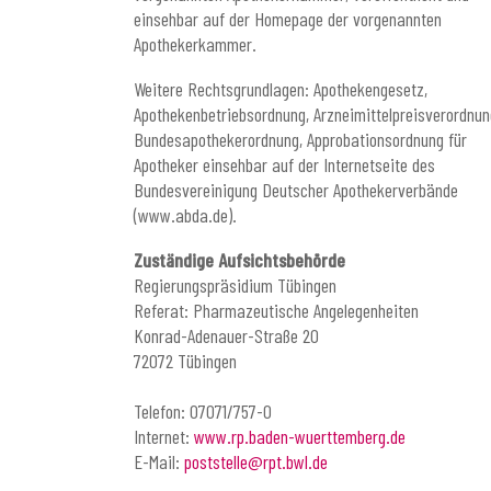
einsehbar auf der Homepage der vorgenannten
Apothekerkammer.
Weitere Rechtsgrundlagen: Apothekengesetz,
Apothekenbetriebsordnung, Arzneimittelpreisverordnun
Bundesapothekerordnung, Approbationsordnung für
Apotheker einsehbar auf der Internetseite des
Bundesvereinigung Deutscher Apothekerverbände
(www.abda.de).
Zuständige Aufsichtsbehörde
Regierungspräsidium Tübingen
Referat: Pharmazeutische Angelegenheiten
Konrad-Adenauer-Straße 20
72072 Tübingen
Telefon: 07071/757-0
Internet:
www.rp.baden-wuerttemberg.de
E-Mail:
poststelle@rpt.bwl.de