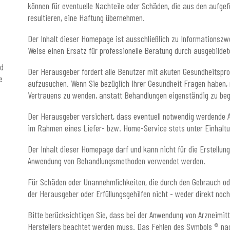
können für eventuelle Nachteile oder Schäden, die aus den aufge
resultieren, eine Haftung übernehmen.
Der Inhalt dieser Homepage ist ausschließlich zu Informationszw
Weise einen Ersatz für professionelle Beratung durch ausgebilde
nd
Der Herausgeber fordert alle Benutzer mit akuten Gesundheitspro
e
aufzusuchen. Wenn Sie bezüglich Ihrer Gesundheit Fragen haben, r
Vertrauens zu wenden, anstatt Behandlungen eigenständig zu beg
Der Herausgeber versichert, dass eventuell notwendig werdende 
im Rahmen eines Liefer- bzw. Home-Service stets unter Einhaltung
Der Inhalt dieser Homepage darf und kann nicht für die Erstellun
Anwendung von Behandlungsmethoden verwendet werden.
Für Schäden oder Unannehmlichkeiten, die durch den Gebrauch od
der Herausgeber oder Erfüllungsgehilfen nicht - weder direkt noc
Bitte berücksichtigen Sie, dass bei der Anwendung von Arzneimitt
Herstellers beachtet werden muss. Das Fehlen des Symbols ® na