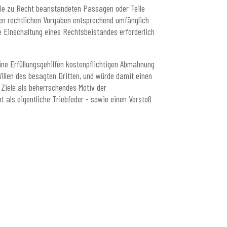
die zu Recht beanstandeten Passagen oder Teile
den rechtlichen Vorgaben entsprechend umfänglich
 Einschaltung eines Rechtsbeistandes erforderlich
ine Erfüllungsgehilfen kostenpflichtigen Abmahnung
illen des besagten Dritten, und würde damit einen
Ziele als beherrschendes Motiv der
t als eigentliche Triebfeder - sowie einen Verstoß