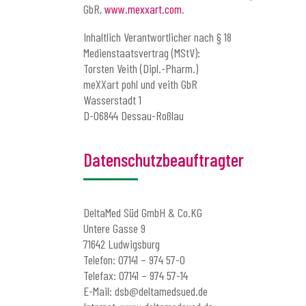
GbR,
www.mexxart.com
.
Inhaltlich Verantwortlicher nach § 18
Medienstaatsvertrag (MStV):
Torsten Veith (Dipl.-Pharm.)
meXXart pohl und veith GbR
Wasserstadt 1
D-06844 Dessau-Roßlau
Datenschutzbeauftragter
DeltaMed Süd GmbH & Co.KG
Untere Gasse 9
71642 Ludwigsburg
Telefon: 07141 – 974 57-0
Telefax: 07141 – 974 57-14
E-Mail: dsb@deltamedsued.de