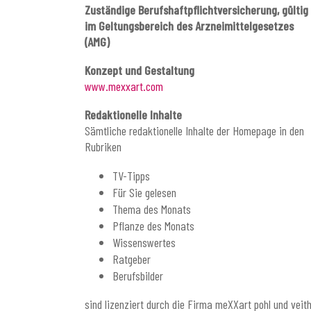
Zuständige Berufshaftpflichtversicherung, gültig
im Geltungsbereich des Arzneimittelgesetzes
(AMG)
Konzept und Gestaltung
www.mexxart.com
Redaktionelle Inhalte
Sämtliche redaktionelle Inhalte der Homepage in den
Rubriken
TV-Tipps
Für Sie gelesen
Thema des Monats
Pflanze des Monats
Wissenswertes
Ratgeber
Berufsbilder
sind lizenziert durch die Firma meXXart pohl und veit