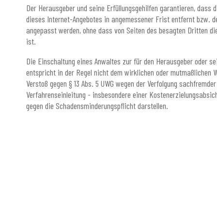
Der Herausgeber und seine Erfüllungsgehilfen garantieren, dass 
dieses Internet-Angebotes in angemessener Frist entfernt bzw. 
angepasst werden, ohne dass von Seiten des besagten Dritten die
ist.
Die Einschaltung eines Anwaltes zur für den Herausgeber oder se
entspricht in der Regel nicht dem wirklichen oder mutmaßlichen W
Verstoß gegen § 13 Abs. 5 UWG wegen der Verfolgung sachfremder 
Verfahrenseinleitung - insbesondere einer Kostenerzielungsabsich
gegen die Schadensminderungspflicht darstellen.