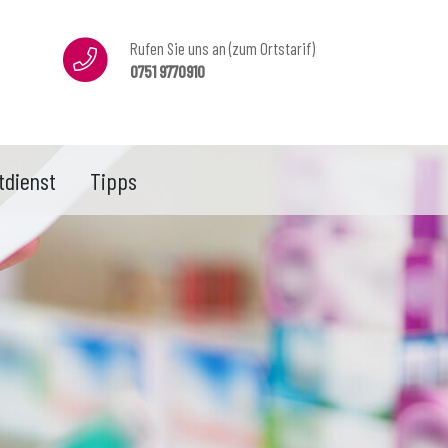
Rufen Sie uns an (zum Ortstarif)
0751 9770910
tdienst
Tipps