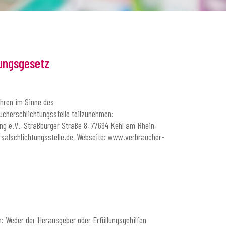
ungsgesetz
fahren im Sinne des
ucherschlichtungsstelle teilzunehmen:
ng e.V., Straßburger Straße 8, 77694 Kehl am Rhein,
rsalschlichtungsstelle.de, Webseite: www.verbraucher-
h: Weder der Herausgeber oder Erfüllungsgehilfen