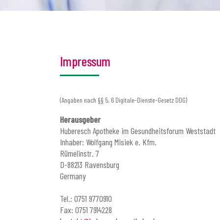
Impressum
(Angaben nach §§ 5, 6 Digitale-Dienste-Gesetz DDG)
Herausgeber
Huberesch Apotheke im Gesundheitsforum Weststadt
Inhaber: Wolfgang Misiek e. Kfm.
Rümelinstr. 7
D-88213 Ravensburg
Germany
Tel.: 0751 9770910
Fax: 0751 7914228