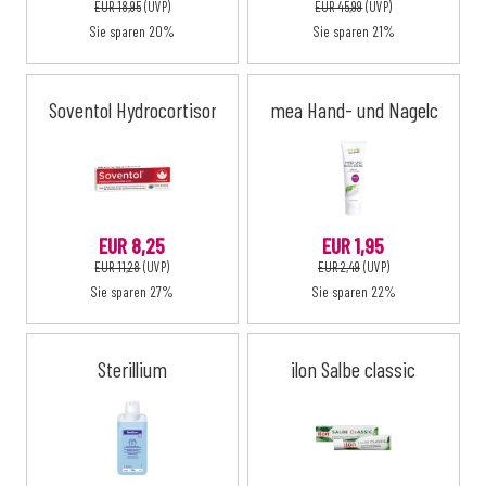
EUR 18,95
(UVP)
EUR 45,99
(UVP)
Sie sparen 20%
Sie sparen 21%
Soventol Hydrocortisonacetat 0,5 %
mea Hand- und Nagelcreme
EUR 8,25
EUR 1,95
EUR 11,28
(UVP)
EUR 2,49
(UVP)
Sie sparen 27%
Sie sparen 22%
Sterillium
ilon Salbe classic