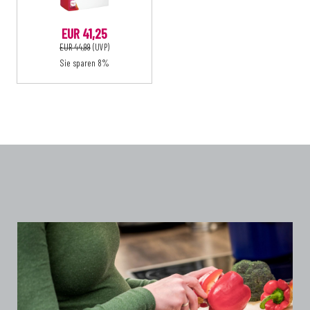
EUR 41,25
EUR 44,99
(UVP)
Sie sparen 8%