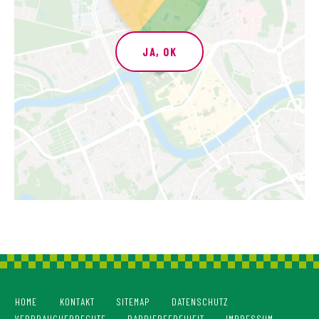
JA, OK
HOME
KONTAKT
SITEMAP
DATENSCHUTZ
VERBRAUCHERRECHTE
BARRIEREFREIHEIT
IMPRESSUM