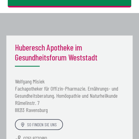
Huberesch Apotheke im
Gesundheitsforum Weststadt
Wolfgang Misiek
Fachapotheker für Offizin-Pharmazie, Ernährungs- und
Gesundheitsberatung, Homöopathie und Naturheilkunde
Rümelinstr. 7
88213 Ravensburg
SO FINDEN SIE UNS
0751 9770910