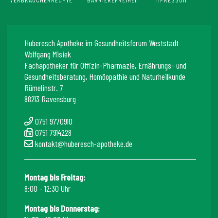
Huberesch Apotheke im Gesundheitsforum Weststadt
Wolfgang Misiek
Fachapotheker für Offizin-Pharmazie, Ernährungs- und
Gesundheitsberatung, Homöopathie und Naturheilkunde
Rümelinstr. 7
88213 Ravensburg
0751 9770910
0751 7914228
kontakt@huberesch-apotheke.de
Montag bis Freitag:
8:00 - 12:30 Uhr
Montag bis Donnerstag: