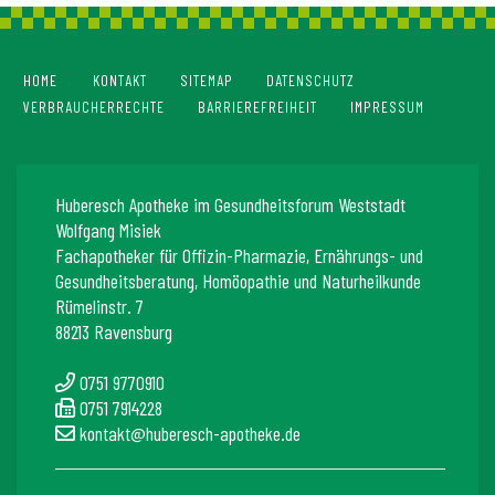
HOME
KONTAKT
SITEMAP
DATENSCHUTZ
VERBRAUCHERRECHTE
BARRIEREFREIHEIT
IMPRESSUM
Huberesch Apotheke im Gesundheitsforum Weststadt
Wolfgang Misiek
Fachapotheker für Offizin-Pharmazie, Ernährungs- und
Gesundheitsberatung, Homöopathie und Naturheilkunde
Rümelinstr. 7
88213 Ravensburg
0751 9770910
0751 7914228
kontakt@huberesch-apotheke.de