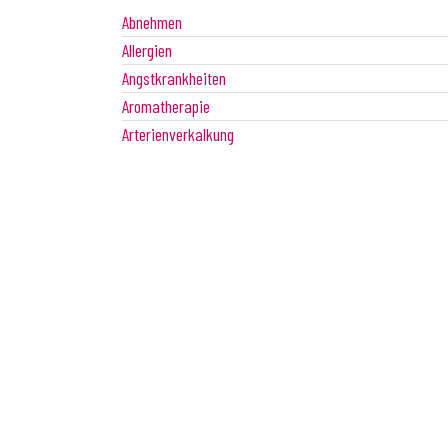
Abnehmen
Allergien
Angstkrankheiten
Aromatherapie
Arterienverkalkung