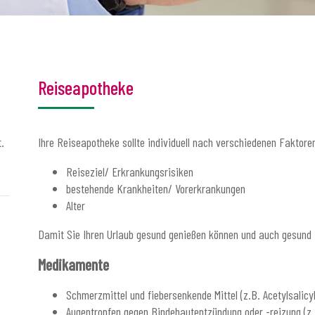
Reiseapotheke
.
Ihre Reiseapotheke sollte individuell nach verschiedenen Faktor
Reiseziel/ Erkrankungsrisiken
bestehende Krankheiten/ Vorerkrankungen
Alter
Damit Sie Ihren Urlaub gesund genießen können und auch gesund z
Medikamente
Schmerzmittel und fiebersenkende Mittel (z.B. Acetylsalicy
Augentropfen gegen Bindehautentzündung oder -reizung (z.B