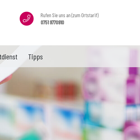
Rufen Sie uns an (zum Ortstarif)
0751 9770910
tdienst
Tipps