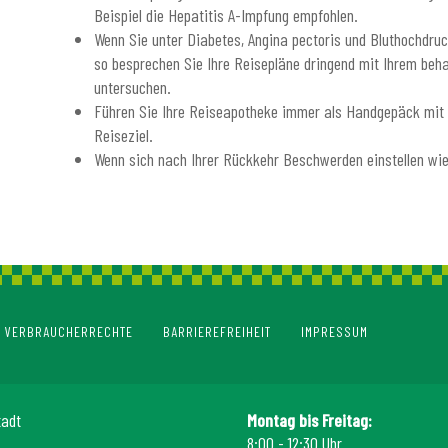
Beispiel die Hepatitis A-Impfung empfohlen.
Wenn Sie unter Diabetes, Angina pectoris und Bluthochdruc
so besprechen Sie Ihre Reisepläne dringend mit Ihrem beha
untersuchen.
Führen Sie Ihre Reiseapotheke immer als Handgepäck mit s
Reiseziel.
Wenn sich nach Ihrer Rückkehr Beschwerden einstellen wie 
VERBRAUCHERRECHTE
BARRIEREFREIHEIT
IMPRESSUM
tadt
Montag bis Freitag:
8:00 - 12:30 Uhr