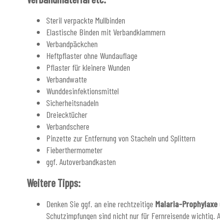
Steril verpackte Mullbinden
Elastische Binden mit Verbandklammern
Verbandpäckchen
Heftpflaster ohne Wundauflage
Pflaster für kleinere Wunden
Verbandwatte
Wunddesinfektionsmittel
Sicherheitsnadeln
Dreiecktücher
Verbandschere
Pinzette zur Entfernung von Stacheln und Splittern
Fieberthermometer
ggf. Autoverbandkasten
Weitere Tipps:
Denken Sie ggf. an eine rechtzeitige
Malaria-Prophylaxe
Schutzimpfungen sind nicht nur für Fernreisende wichtig. 