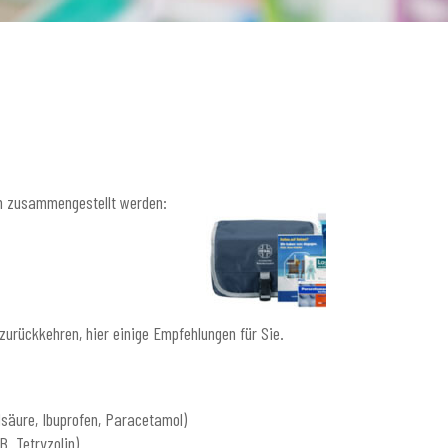
en zusammengestellt werden:
urückkehren, hier einige Empfehlungen für Sie.
lsäure, Ibuprofen, Paracetamol)
. Tetryzolin)