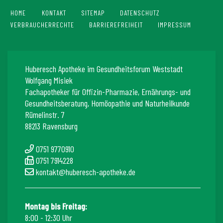
HOME
KONTAKT
SITEMAP
DATENSCHUTZ
VERBRAUCHERRECHTE
BARRIEREFREIHEIT
IMPRESSUM
Huberesch Apotheke im Gesundheitsforum Weststadt
Wolfgang Misiek
Fachapotheker für Offizin-Pharmazie, Ernährungs- und
Gesundheitsberatung, Homöopathie und Naturheilkunde
Rümelinstr. 7
88213 Ravensburg
0751 9770910
0751 7914228
kontakt@huberesch-apotheke.de
Montag bis Freitag:
8:00 - 12:30 Uhr