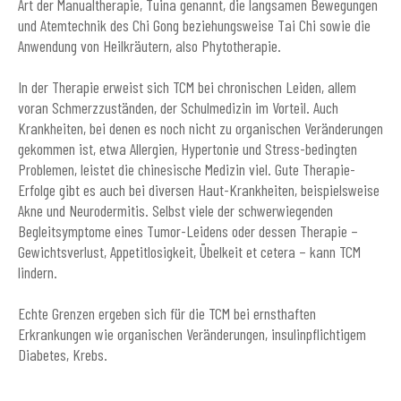
Art der Manualtherapie, Tuina genannt, die langsamen Bewegungen
und Atemtechnik des Chi Gong beziehungsweise Tai Chi sowie die
Anwendung von Heilkräutern, also Phytotherapie.
In der Therapie erweist sich TCM bei chronischen Leiden, allem
voran Schmerzzuständen, der Schulmedizin im Vorteil. Auch
Krankheiten, bei denen es noch nicht zu organischen Veränderungen
gekommen ist, etwa Allergien, Hypertonie und Stress-bedingten
Problemen, leistet die chinesische Medizin viel. Gute Therapie-
Erfolge gibt es auch bei diversen Haut-Krankheiten, beispielsweise
Akne und Neurodermitis. Selbst viele der schwerwiegenden
Begleitsymptome eines Tumor-Leidens oder dessen Therapie –
Gewichtsverlust, Appetitlosigkeit, Übelkeit et cetera – kann TCM
lindern.
Echte Grenzen ergeben sich für die TCM bei ernsthaften
Erkrankungen wie organischen Veränderungen, insulinpflichtigem
Diabetes, Krebs.