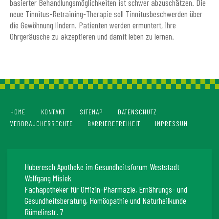
basierter Behandlungsmöglichkeiten ist schwer abzuschätzen. Die
neue Tinnitus-Retraining-Therapie soll Tinnitusbeschwerden über
die Gewöhnung lindern. Patienten werden ermuntert, ihre
Ohrgeräusche zu akzeptieren und damit leben zu lernen.
HOME
KONTAKT
SITEMAP
DATENSCHUTZ
VERBRAUCHERRECHTE
BARRIEREFREIHEIT
IMPRESSUM
Huberesch Apotheke im Gesundheitsforum Weststadt
Wolfgang Misiek
Fachapotheker für Offizin-Pharmazie, Ernährungs- und
Gesundheitsberatung, Homöopathie und Naturheilkunde
Rümelinstr. 7