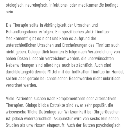
otologisch, neurologisch, infektions- oder medikamentös bedingt
sein.
Die Therapie sollte in Abhängigkeit der Ursachen und
Behandlungsdauer erfolgen. Ein spezifisches „Anti-Tinnitus-
Medikament“ gibt es nicht und kann es aufgrund der
unterschiedlichen Ursachen und Erscheinungen des Tinnitus auch
nicht geben. Gelegentlich konnten Erfolge nach Verabreichung von
hohen Dosen Lidocain verzeichnet werden, die unerwünschten
Nebenwirkungen sind allerdings auch beträchtlich. Auch sind
durchblutungsfördernde Mittel mit der Indikation Tinnitus im Handel,
sollten aber gerade bei chronischen Beschwerden nicht unkritisch
verordnet werden.
Viele Patienten suchen nach komplementären oder alternativen
Therapien. Ginkgo biloba Extrakte sind zwar sehr populär, die
wissenschaftliche Datenlage zur Wirksamkeit bei Ohrgeräuschen
ist jedoch widersprüchlich. Akupunktur wird von sechs klinischen
Studien als unwirksam eingestuft. Auch der Nutzen psychologisch