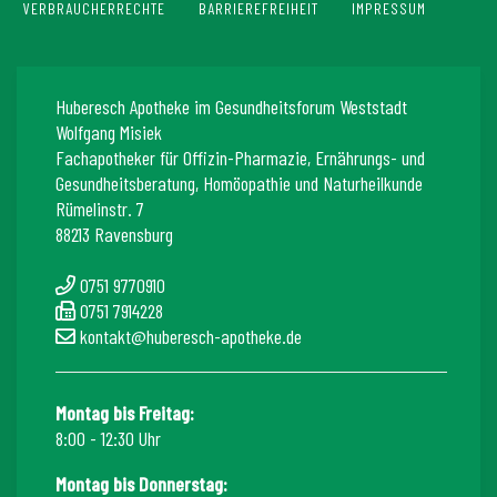
VERBRAUCHERRECHTE
BARRIEREFREIHEIT
IMPRESSUM
Huberesch Apotheke im Gesundheitsforum Weststadt
Wolfgang Misiek
Fachapotheker für Offizin-Pharmazie, Ernährungs- und
Gesundheitsberatung, Homöopathie und Naturheilkunde
Rümelinstr. 7
88213 Ravensburg
0751 9770910
0751 7914228
kontakt@huberesch-apotheke.de
Montag bis Freitag:
8:00 - 12:30 Uhr
Montag bis Donnerstag: