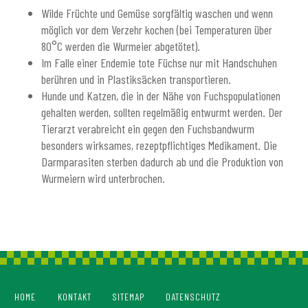
Wilde Früchte und Gemüse sorgfältig waschen und wenn
möglich vor dem Verzehr kochen (bei Temperaturen über
80°C werden die Wurmeier abgetötet).
Im Falle einer Endemie tote Füchse nur mit Handschuhen
berühren und in Plastiksäcken transportieren.
Hunde und Katzen, die in der Nähe von Fuchspopulationen
gehalten werden, sollten regelmäßig entwurmt werden. Der
Tierarzt verabreicht ein gegen den Fuchsbandwurm
besonders wirksames, rezeptpflichtiges Medikament. Die
Darmparasiten sterben dadurch ab und die Produktion von
Wurmeiern wird unterbrochen.
HOME
KONTAKT
SITEMAP
DATENSCHUTZ