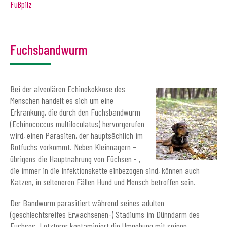
Fußpilz
Fuchsbandwurm
Bei der alveolären Echinokokkose des
Menschen handelt es sich um eine
Erkrankung, die durch den Fuchsbandwurm
(Echinococcus multiloculatus) hervorgerufen
wird, einen Parasiten, der hauptsächlich im
Rotfuchs vorkommt. Neben Kleinnagern –
übrigens die Hauptnahrung von Füchsen - ,
die immer in die Infektionskette einbezogen sind, können auch
Katzen, in selteneren Fällen Hund und Mensch betroffen sein.
Der Bandwurm parasitiert während seines adulten
(geschlechtsreifes Erwachsenen-) Stadiums im Dünndarm des
Fuchses. Letzterer kontaminiert die Umgebung mit seinen