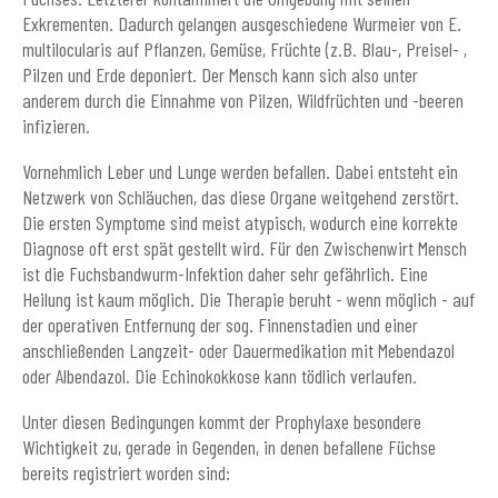
Exkrementen. Dadurch gelangen ausgeschiedene Wurmeier von E.
multilocularis auf Pflanzen, Gemüse, Früchte (z.B. Blau-, Preisel- ,
Pilzen und Erde deponiert. Der Mensch kann sich also unter
anderem durch die Einnahme von Pilzen, Wildfrüchten und -beeren
infizieren.
Vornehmlich Leber und Lunge werden befallen. Dabei entsteht ein
Netzwerk von Schläuchen, das diese Organe weitgehend zerstört.
Die ersten Symptome sind meist atypisch, wodurch eine korrekte
Diagnose oft erst spät gestellt wird. Für den Zwischenwirt Mensch
ist die Fuchsbandwurm-Infektion daher sehr gefährlich. Eine
Heilung ist kaum möglich. Die Therapie beruht - wenn möglich - auf
der operativen Entfernung der sog. Finnenstadien und einer
anschließenden Langzeit- oder Dauermedikation mit Mebendazol
oder Albendazol. Die Echinokokkose kann tödlich verlaufen.
Unter diesen Bedingungen kommt der Prophylaxe besondere
Wichtigkeit zu, gerade in Gegenden, in denen befallene Füchse
bereits registriert worden sind: