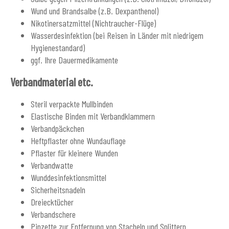
Wund und Brandsalbe (z.B. Dexpanthenol)
Nikotinersatzmittel (Nichtraucher-Flüge)
Wasserdesinfektion (bei Reisen in Länder mit niedrigem
Hygienestandard)
ggf. Ihre Dauermedikamente
Verbandmaterial etc.
Steril verpackte Mullbinden
Elastische Binden mit Verbandklammern
Verbandpäckchen
Heftpflaster ohne Wundauflage
Pflaster für kleinere Wunden
Verbandwatte
Wunddesinfektionsmittel
Sicherheitsnadeln
Dreiecktücher
Verbandschere
Pinzette zur Entfernung von Stacheln und Splittern