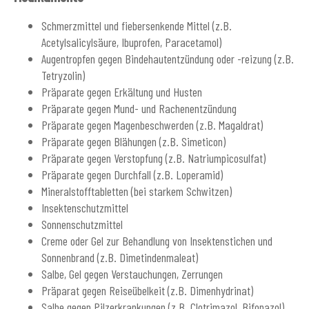
Schmerzmittel und fiebersenkende Mittel (z.B.
Acetylsalicylsäure, Ibuprofen, Paracetamol)
Augentropfen gegen Bindehautentzündung oder -reizung (z.B.
Tetryzolin)
Präparate gegen Erkältung und Husten
Präparate gegen Mund- und Rachenentzündung
Präparate gegen Magenbeschwerden (z.B. Magaldrat)
Präparate gegen Blähungen (z.B. Simeticon)
Präparate gegen Verstopfung (z.B. Natriumpicosulfat)
Präparate gegen Durchfall (z.B. Loperamid)
Mineralstofftabletten (bei starkem Schwitzen)
Insektenschutzmittel
Sonnenschutzmittel
Creme oder Gel zur Behandlung von Insektenstichen und
Sonnenbrand (z.B. Dimetindenmaleat)
Salbe, Gel gegen Verstauchungen, Zerrungen
Präparat gegen Reiseübelkeit (z.B. Dimenhydrinat)
Salbe gegen Pilzerkrankungen (z.B. Clotrimazol, Bifonazol)