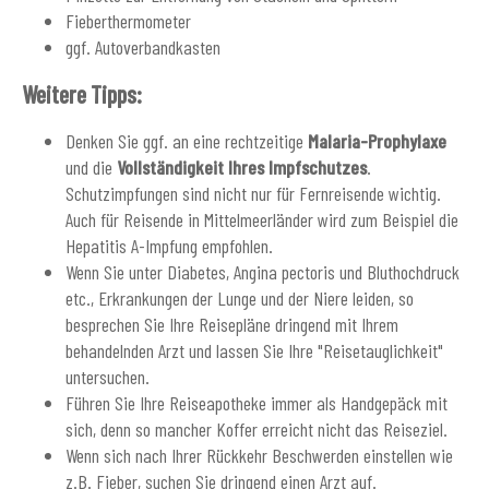
Fieberthermometer
ggf. Autoverbandkasten
Weitere Tipps:
Denken Sie ggf. an eine rechtzeitige
Malaria-Prophylaxe
und die
Vollständigkeit Ihres Impfschutzes
.
Schutzimpfungen sind nicht nur für Fernreisende wichtig.
Auch für Reisende in Mittelmeerländer wird zum Beispiel die
Hepatitis A-Impfung empfohlen.
Wenn Sie unter Diabetes, Angina pectoris und Bluthochdruck
etc., Erkrankungen der Lunge und der Niere leiden, so
besprechen Sie Ihre Reisepläne dringend mit Ihrem
behandelnden Arzt und lassen Sie Ihre "Reisetauglichkeit"
untersuchen.
Führen Sie Ihre Reiseapotheke immer als Handgepäck mit
sich, denn so mancher Koffer erreicht nicht das Reiseziel.
Wenn sich nach Ihrer Rückkehr Beschwerden einstellen wie
z.B. Fieber, suchen Sie dringend einen Arzt auf.