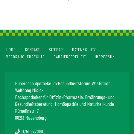
HOME
KONTAKT
SITEMAP
DATENSCHUTZ
VERBRAUCHERRECHTE
BARRIEREFREIHEIT
IMPRESSUM
Huberesch Apotheke im Gesundheitsforum Weststadt
Wolfgang Misiek
Fachapotheker für Offizin-Pharmazie, Ernährungs- und
Gesundheitsberatung, Homöopathie und Naturheilkunde
Rümelinstr. 7
88213 Ravensburg
0751 9770910