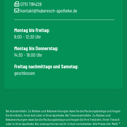
0751 7914228
kontakt@huberesch-apotheke.de
Montag bis Freitag:
8:00 - 12:30 Uhr
Montag bis Donnerstag:
14:30 - 18:00 Uhr
Freitag nachmittags und Samstag:
geschlossen
Bei Arzneimitteln: Zu Risiken und Nebenwirkungen lesen Sie die Packungsbeilage und fragen
Sie Ihre Ärztin, Ihren Arzt oder in Ihrer Apotheke. Bei Tierarzneimitteln: Zu Risiken und
Nebenwirkungen lesen Sie die Packungsbeilage und fragen Sie Ihre Tierärztin, Ihren Tierarzt
oder in Ihrer Apotheke. Nur solange Vorrat reicht. Irrtum vorbehalten. Alle Preise inkl. MwSt. *