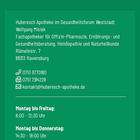
Huberesch Apotheke im Gesundheitsforum Weststadt
Wolfgang Misiek
Fachapotheker für Offizin-Pharmazie, Ernährungs- und
Gesundheitsberatung, Homöopathie und Naturheilkunde
Rümelinstr. 7
88213 Ravensburg
0751 9770910
0751 7914228
kontakt@huberesch-apotheke.de
Montag bis Freitag:
8:00 - 12:30 Uhr
Montag bis Donnerstag:
14:30 - 18:00 Uhr