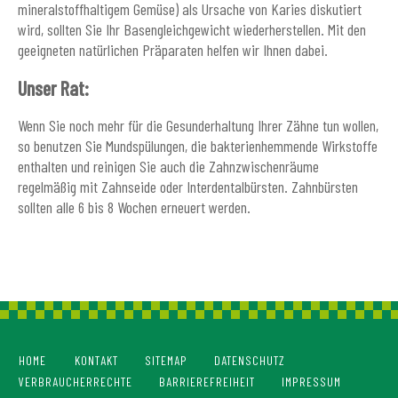
mineralstoffhaltigem Gemüse) als Ursache von Karies diskutiert
wird, sollten Sie Ihr Basengleichgewicht wiederherstellen. Mit den
geeigneten natürlichen Präparaten helfen wir Ihnen dabei.
Unser Rat:
Wenn Sie noch mehr für die Gesunderhaltung Ihrer Zähne tun wollen,
so benutzen Sie Mundspülungen, die bakterienhemmende Wirkstoffe
enthalten und reinigen Sie auch die Zahnzwischenräume
regelmäßig mit Zahnseide oder Interdentalbürsten. Zahnbürsten
sollten alle 6 bis 8 Wochen erneuert werden.
HOME
KONTAKT
SITEMAP
DATENSCHUTZ
VERBRAUCHERRECHTE
BARRIEREFREIHEIT
IMPRESSUM