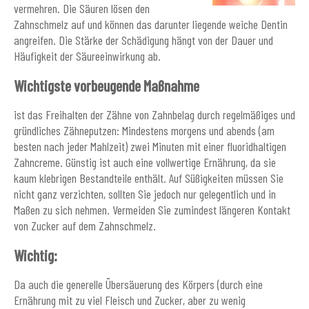
vermehren. Die Säuren lösen den
Zahnschmelz auf und können das darunter liegende weiche Dentin
angreifen. Die Stärke der Schädigung hängt von der Dauer und
Häufigkeit der Säureeinwirkung ab.
Wichtigste vorbeugende Maßnahme
ist das Freihalten der Zähne von Zahnbelag durch regelmäßiges und
gründliches Zähneputzen: Mindestens morgens und abends (am
besten nach jeder Mahlzeit) zwei Minuten mit einer fluoridhaltigen
Zahncreme. Günstig ist auch eine vollwertige Ernährung, da sie
kaum klebrigen Bestandteile enthält. Auf Süßigkeiten müssen Sie
nicht ganz verzichten, sollten Sie jedoch nur gelegentlich und in
Maßen zu sich nehmen. Vermeiden Sie zumindest längeren Kontakt
von Zucker auf dem Zahnschmelz.
Wichtig:
Da auch die generelle Übersäuerung des Körpers (durch eine
Ernährung mit zu viel Fleisch und Zucker, aber zu wenig