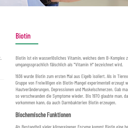
Biotin
.
Biotin ist ein wasserlösliches Vitamin, welches dem B-Komplex 
umgangssprachlich fälschlich als "Vitamin H" bezeichnet wird.
1936 wurde Biotin zum ersten Mal aus Eigelb isoliert. Als in Tiere
Gruppe von Freiwilligen ein Biotin-Mangel experimentell erzeugt w
Hautveränderungen, Depressionen und Muskelschmerzen. Gab man d
so verschwanden die Symptome wieder. Bis 1970 glaubte man, das
vorkommen kann, da auch Darmbakterien Biotin erzeugen.
Biochemische Funktionen
Als Bestandteil vieler körpereigener Enzyme kommt Biotin eine 