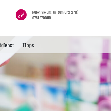
Rufen Sie uns an (zum Ortstarif)
0751 9770910
tdienst
Tipps