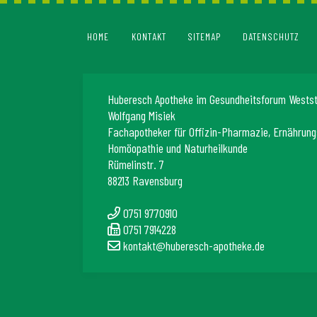
HOME
KONTAKT
SITEMAP
DATENSCHUTZ
Huberesch Apotheke im Gesundheitsforum Wests
Wolfgang Misiek
Fachapotheker für Offizin-Pharmazie, Ernährung
Homöopathie und Naturheilkunde
Rümelinstr. 7
88213 Ravensburg
0751 9770910
0751 7914228
kontakt@huberesch-apotheke.de