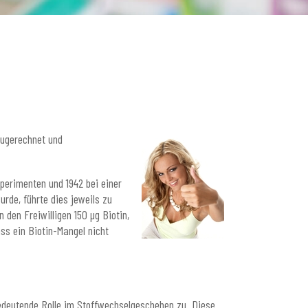
zugerechnet und
xperimenten und 1942 bei einer
urde, führte dies jeweils zu
en Freiwilligen 150 µg Biotin,
s ein Biotin-Mangel nicht
bedeutende Rolle im Stoffwechselgeschehen zu. Diese