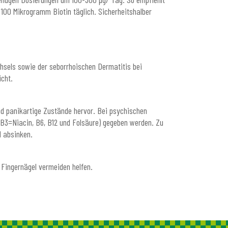
 100 Mikrogramm Biotin täglich. Sicherheitshalber
hsels sowie der seborrhoischen Dermatitis bei
icht.
nd panikartige Zustände hervor. Bei psychischen
 B3=Niacin, B6, B12 und Folsäure) gegeben werden. Zu
l absinken.
 Fingernägel vermeiden helfen.