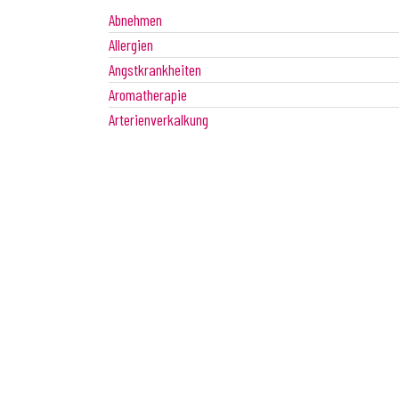
Abnehmen
Allergien
Angstkrankheiten
Aromatherapie
Arterienverkalkung