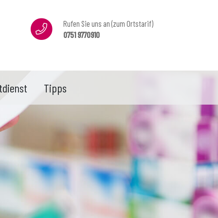
Rufen Sie uns an (zum Ortstarif)
0751 9770910
tdienst
Tipps