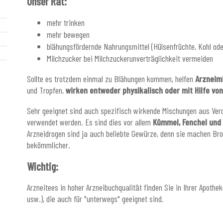
Unser Rat:
mehr trinken
mehr bewegen
blähungsfördernde Nahrungsmittel (Hülsenfrüchte, Kohl od
Milchzucker bei Milchzuckerunverträglichkeit vermeiden
Sollte es trotzdem einmal zu Blähungen kommen, helfen
Arzneimi
und Tropfen,
wirken entweder physikalisch oder mit Hilfe v
Sehr geeignet sind auch spezifisch wirkende Mischungen aus Ver
verwendet werden. Es sind dies vor allem
Kümmel, Fenchel und 
Arzneidrogen sind ja auch beliebte Gewürze, denn sie machen Bro
bekömmlicher.
Wichtig:
Arzneitees in hoher Arzneibuchqualität finden Sie in Ihrer Apothe
usw.), die auch für "unterwegs" geeignet sind.