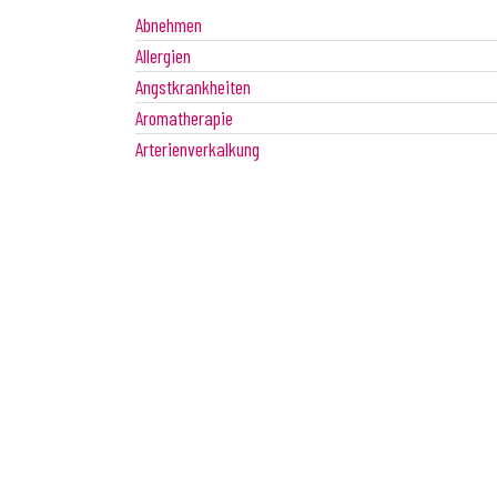
Abnehmen
Allergien
Angstkrankheiten
Aromatherapie
Arterienverkalkung