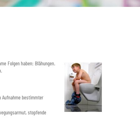
hme Folgen haben: Blähungen.
n.
h Aufnahme bestimmter
wegungsarmut, stopfende