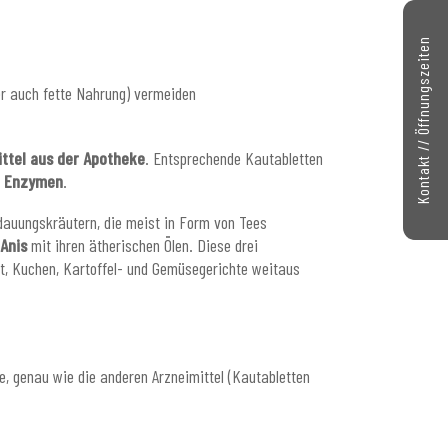
Kontakt // Öffnungszeiten
er auch fette Nahrung) vermeiden
ttel aus der Apotheke
. Entsprechende Kautabletten
on Enzymen
.
dauungskräutern, die meist in Form von Tees
Anis
mit ihren ätherischen Ölen. Diese drei
t, Kuchen, Kartoffel- und Gemüsegerichte weitaus
ke, genau wie die anderen Arzneimittel (Kautabletten