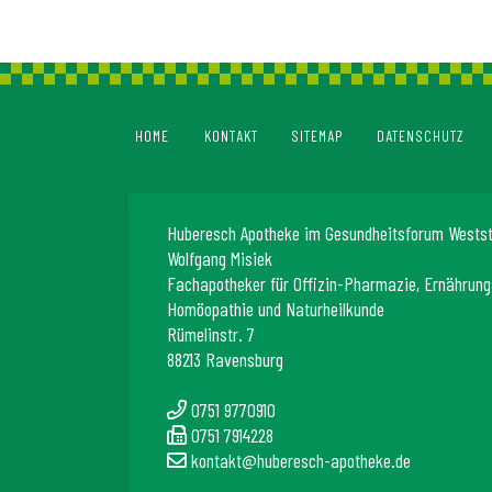
HOME
KONTAKT
SITEMAP
DATENSCHUTZ
Huberesch Apotheke im Gesundheitsforum Wests
Wolfgang Misiek
Fachapotheker für Offizin-Pharmazie, Ernährung
Homöopathie und Naturheilkunde
Rümelinstr. 7
88213 Ravensburg
0751 9770910
0751 7914228
kontakt@huberesch-apotheke.de