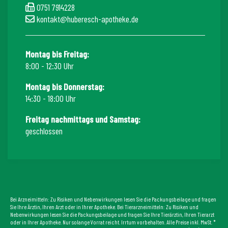
0751 7914228
kontakt@huberesch-apotheke.de
Montag bis Freitag:
8:00 - 12:30 Uhr
Montag bis Donnerstag:
14:30 - 18:00 Uhr
Freitag nachmittags und Samstag:
geschlossen
Bei Arzneimitteln: Zu Risiken und Nebenwirkungen lesen Sie die Packungsbeilage und fragen
Sie Ihre Ärztin, Ihren Arzt oder in Ihrer Apotheke. Bei Tierarzneimitteln: Zu Risiken und
Nebenwirkungen lesen Sie die Packungsbeilage und fragen Sie Ihre Tierärztin, Ihren Tierarzt
oder in Ihrer Apotheke. Nur solange Vorrat reicht. Irrtum vorbehalten. Alle Preise inkl. MwSt. *