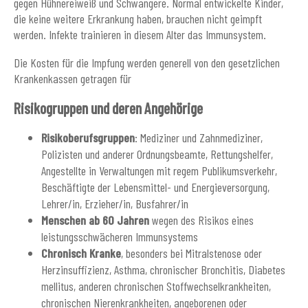
gegen Hühnereiweiß und Schwangere. Normal entwickelte Kinder,
die keine weitere Erkrankung haben, brauchen nicht geimpft
werden. Infekte trainieren in diesem Alter das Immunsystem.
Die Kosten für die Impfung werden generell von den gesetzlichen
Krankenkassen getragen für
Risikogruppen und deren Angehörige
Risikoberufsgruppen
: Mediziner und Zahnmediziner,
Polizisten und anderer Ordnungsbeamte, Rettungshelfer,
Angestellte in Verwaltungen mit regem Publikumsverkehr,
Beschäftigte der Lebensmittel- und Energieversorgung,
Lehrer/in, Erzieher/in, Busfahrer/in
Menschen ab 60 Jahren
wegen des Risikos eines
leistungsschwächeren Immunsystems
Chronisch Kranke
, besonders bei Mitralstenose oder
Herzinsuffizienz, Asthma, chronischer Bronchitis, Diabetes
mellitus, anderen chronischen Stoffwechselkrankheiten,
chronischen Nierenkrankheiten, angeborenen oder