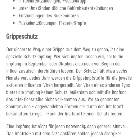
Mittelohrentzündungen, Pseudokrupp
unter Umständen tödliche Gehirnhautentzündungen
Entzündungen des Rückenmarks
Muskelentzündungen, Fieberkrämpfe
Grippeschutz
Der sicherste Weg, einer Grippe aus dem Weg zu gehen, ist eine
spezielle Schutzimpfung. Wer sich impfen lassen will, sollte die
Impfung im September oder Oktober, also noch vor Beginn der
Influenzasaison, durchführen lassen. Der Schutz hält etwa sechs
Monate vor. Jedes Jahr werden die Grippeimpfstoffe für die jeweils
aktuellen Influenza-Viren hergestellt. Vor Viren eines anderen Typs
bietet die Impfung keinen Schutz. Außerdem schließt die Impfung
das Infektionsrisiko nicht vollkommen aus. Vor so genannten
Spontanviren - abgewandelten Formen der durch den Impfstoff
bekämpften Erreger - kann der Impfstoff keinen Schutz bieten.
Eine Impfung ist nicht für jeden notwendig, doch generell sinnvoll.
Das Impfrisiko mit dem Arzt abklären sollten jedoch Allergiker