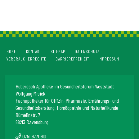
HOME
KONTAKT
SITEMAP
DATENSCHUTZ
VERBRAUCHERRECHTE
BARRIEREFREIHEIT
IMPRESSUM
Huberesch Apotheke im Gesundheitsforum Weststadt
Wolfgang Misiek
Fachapotheker für Offizin-Pharmazie, Ernährungs- und
Gesundheitsberatung, Homöopathie und Naturheilkunde
Rümelinstr. 7
88213 Ravensburg
0751 9770910