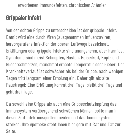
erworbenen Immundefekten, chronischen Anämien
Grippaler Infekt
Von der echten Grippe zu unterscheiden ist der grippale Infekt.
Damit wird eine durch Viren (ausgenommen Influenzaviren)
hervorgerufene Infektion der oberen Luftwege bezeichnet.
Erkältungen oder grippale Infekte sind unangenehm, aber harmlos.
Symptome sind meist Schnupfen, Husten, Heiserkeit, Kopf- und
Gliederschmerzen, manchmal erhöhte Temperatur oder Fieber. Der
Krankheitsverlauf ist schwächer als bei der Grippe, nach wenigen
Tagen tritt langsam einer Erholung ein. Daher gilt als alte
Faustregel: Eine Erkältung kommt drei Tage, bleibt drei Tage und
geht drei Tage.
Da sowohl eine Grippe als auch eine Grippeschutzimpfung das
Immunsystem vorübergehend schwächen können, sollte man in
dieser Zeit Infektionsquellen meiden und das Immunsystem
stärken. Ihre Apotheke steht Ihnen hier gern mit Rat und Tat zur
Seite.