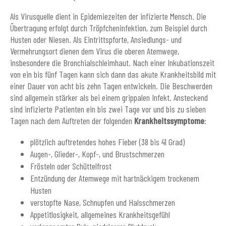
Als Virusquelle dient in Epidemiezeiten der infizierte Mensch. Die
Übertragung erfolgt durch Tröpfcheninfektion, zum Beispiel durch
Husten oder Niesen. Als Eintrittspforte, Ansiedlungs- und
Vermehrungsort dienen dem Virus die oberen Atemwege,
insbesondere die Bronchialschleimhaut. Nach einer Inkubationszeit
von ein bis fünf Tagen kann sich dann das akute Krankheitsbild mit
einer Dauer von acht bis zehn Tagen entwickeln. Die Beschwerden
sind allgemein stärker als bei einem grippalen Infekt. Ansteckend
sind infizierte Patienten ein bis zwei Tage vor und bis zu sieben
Tagen nach dem Auftreten der folgenden
Krankheitssymptome
:
plötzlich auftretendes hohes Fieber (38 bis 41 Grad)
Augen-, Glieder-, Kopf-, und Brustschmerzen
Frösteln oder Schüttelfrost
Entzündung der Atemwege mit hartnäckigem trockenem
Husten
verstopfte Nase, Schnupfen und Halsschmerzen
Appetitlosigkeit, allgemeines Krankheitsgefühl