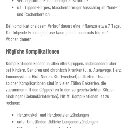
verlangsamter Puls, niedrigerer Blutdruck
u.U: Lippen-Herpes, bläschenförmiger Ausschlag im Mund-
und Rachenbereich
Bei komplikationslosem Verlauf dauert eine Influenza etwa 7 Tage.
Die folgende Erholungsphase kann jedoch nochmals bis zu 4
Wochen dauern.
Mögliche Komplikationen
Komplikationen können in allen Altersgruppen, insbesondere aber
bei Kindern, Senioren und chronisch Kranken (u. a. Atemwege, Herz,
Immunsystem, Blut, Nieren, Stoffwechsel) auftreten. Ursache
solcher Komplikationen sind in vielen Fällen Bakterien, die
zusammen mit den Grippeviren in den vorgeschwächten Körper
eindringen (Sekundärinfektion). Mit ff. Komplikationen ist zu
rechnen:
Herzmuskel- und Herzbeutelentzündungen
unter Umständen tödliche Lungenentzündungen