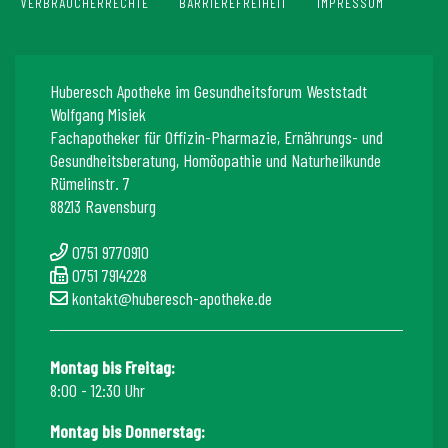
VERBRAUCHERRECHTE
BARRIEREFREIHEIT
IMPRESSUM
Huberesch Apotheke im Gesundheitsforum Weststadt
Wolfgang Misiek
Fachapotheker für Offizin-Pharmazie, Ernährungs- und
Gesundheitsberatung, Homöopathie und Naturheilkunde
Rümelinstr. 7
88213 Ravensburg
0751 9770910
0751 7914228
kontakt@huberesch-apotheke.de
Montag bis Freitag:
8:00 - 12:30 Uhr
Montag bis Donnerstag: