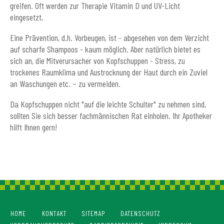
greifen. Oft werden zur Therapie Vitamin D und UV-Licht
eingesetzt.
Eine Prävention, d.h. Vorbeugen, ist - abgesehen von dem Verzicht
auf scharfe Shampoos - kaum möglich. Aber natürlich bietet es
sich an, die Mitverursacher von Kopfschuppen - Stress, zu
trockenes Raumklima und Austrocknung der Haut durch ein Zuviel
an Waschungen etc. – zu vermeiden.
Da Kopfschuppen nicht "auf die leichte Schulter" zu nehmen sind,
sollten Sie sich besser fachmännischen Rat einholen. Ihr Apotheker
hilft Ihnen gern!
HOME
KONTAKT
SITEMAP
DATENSCHUTZ