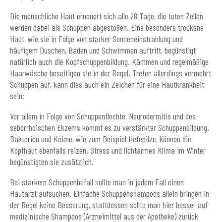
Die menschliche Haut erneuert sich alle 28 Tage, die toten Zellen
werden dabei als Schuppen abgestoßen. Eine besonders trockene
Haut, wie sie in Folge von starker Sonneneinstrahlung und
häufigem Duschen, Baden und Schwimmen auftritt, begünstigt
natürlich auch die Kopfschuppenbildung. Kämmen und regelmäßige
Haarwäsche beseitigen sie in der Regel. Treten allerdings vermehrt
Schuppen auf, kann dies auch ein Zeichen für eine Hautkrankheit
sein:
Vor allem in Folge von Schuppenflechte, Neurodermitis und des
seborrhoischen Ekzems kommt es zu verstärkter Schuppenbildung.
Bakterien und Keime, wie zum Beispiel Hefepilze, können die
Kopfhaut ebenfalls reizen. Stress und lichtarmes Klima im Winter
begünstigten sie zusätzlich.
Bei starkem Schuppenbefall sollte man in jedem Fall einen
Hautarzt aufsuchen. Einfache Schuppenshampoos allein bringen in
der Regel keine Besserung, stattdessen sollte man hier besser auf
medizinische Shampoos (Arzneimittel aus der Apotheke) zurück