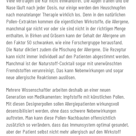
Viele vertragen die Kur nicht einwandfrei. Die Augen tränen und die
Nase läuft nach jeder Dosis, nur einige werden den Heuschnupfen
nach monatelanger Therapie wirklich los. Denn in den natürlichen
Pollen-Extrakten kommen die eigentlichen Wirkstoffe, die Allergene,
manchmal gar nicht vor oder sie sind nicht in der richtigen Menge
enthalten, in Birken und Gräsern kann der Gehalt der Allergene um
den Faktor 50 schwanken, wie eine Forschergruppe herausfand.
Die Natur diktiert zudem die Mischung der Allergene. Die Rezeptur
kann nicht immer individuell auf den Patienten abgestimmt werden.
Manchmal ist der Naturstoff-Cocktail sogar mit unerwünschten
Fremdstoffen verunreinigt. Das kann Nebenwirkungen und sogar
neue allergische Reaktionen auslösen.
Mehrere Wissenschaftler arbeiten deshalb an einer neuen
Generation von Medikamenten: Impfstoffe mit künstlichen Pollen.
Mit diesen Designerpollen sollen Allergiepatienten wirkungsvoll
desensibilisiert werden, ohne dass schwere Nebenwirkungen
auftreten. Man kann diese Pollen-Nachbauten offensichtlich
zusätzlich so verändern, dass das Immunsystem optimal gesundet,
aber der Patient selbst nicht mehr allergisch auf den Wirkstoff