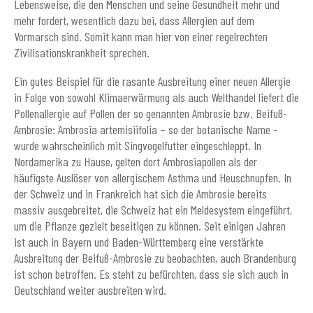
Lebensweise, die den Menschen und seine Gesundheit mehr und
mehr fordert, wesentlich dazu bei, dass Allergien auf dem
Vormarsch sind. Somit kann man hier von einer regelrechten
Zivilisationskrankheit sprechen.
Ein gutes Beispiel für die rasante Ausbreitung einer neuen Allergie
in Folge von sowohl Klimaerwärmung als auch Welthandel liefert die
Pollenallergie auf Pollen der so genannten Ambrosie bzw. Beifuß-
Ambrosie: Ambrosia artemisiifolia – so der botanische Name -
wurde wahrscheinlich mit Singvogelfutter eingeschleppt. In
Nordamerika zu Hause, gelten dort Ambrosiapollen als der
häufigste Auslöser von allergischem Asthma und Heuschnupfen. In
der Schweiz und in Frankreich hat sich die Ambrosie bereits
massiv ausgebreitet, die Schweiz hat ein Meldesystem eingeführt,
um die Pflanze gezielt beseitigen zu können. Seit einigen Jahren
ist auch in Bayern und Baden-Württemberg eine verstärkte
Ausbreitung der Beifuß-Ambrosie zu beobachten, auch Brandenburg
ist schon betroffen. Es steht zu befürchten, dass sie sich auch in
Deutschland weiter ausbreiten wird.