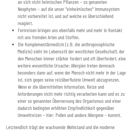
an sich nicht heimischen Pflanzen – so genannten
Neophyten – auf die unser "einheimisches" Immunsystem
nicht vorbereitet ist, und auf welche es überschießend
reagiert.
Fernreisen bringen uns ebenfalls mehr und mehr in Kontakt
mit uns fremden Arten und Stoffen.
Die Komplementärmedizin (z.B. die anthroposophische
Medizin) sieht im Lebensstil der westlichen Gesellschaft, der
den Menschen immer stärker fordert und oft überfordert, eine
weitere wesentliche Ursache: Allergien treten demnach
besonders dann auf, wenn der Mensch nicht mehr in der Lage
ist, sich gegen seine reizüberflutete Umwelt abzugrenzen.
Wenn er die übermittelten Information, Reize und
Anforderungen nicht mehr richtig verarbeiten kann und es zu
einer so genannten Übernervung des Organismus und einer
dadurch bedingten erhöhten Empfindlichkeit gegenüber
Umweltreizen – hier: Pollen und andere Allergene – kommt.
Letztendlich trägt der wachsende Wohlstand und die moderne