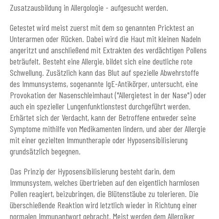
Zusatzausbildung in Allergologie - aufgesucht werden.
Getestet wird meist zuerst mit dem so genannten Pricktest an
Unterarmen oder Rücken. Dabei wird die Haut mit kleinen Nadeln
angeritzt und anschließend mit Extrakten des verdächtigen Pollens
beträufelt. Besteht eine Allergie, bildet sich eine deutliche rote
Schwellung. Zusätzlich kann das Blut auf spezielle Abwehrstoffe
des Immunsystems, sogenannte IgE-Antikörper, untersucht, eine
Provokation der Nasenschleimhaut ("Allergietest in der Nase") oder
auch ein spezieller Lungenfunktionstest durchgeführt werden.
Erhärtet sich der Verdacht, kann der Betroffene entweder seine
Symptome mithilfe von Medikamenten lindern, und aber der Allergie
mit einer gezielten Immuntherapie oder Hyposensibilisierung
grundsätzlich begegnen.
Das Prinzip der Hyposensibilisierung besteht darin, dem
Immunsystem, welches übertrieben auf den eigentlich harmlosen
Pollen reagiert, beizubringen, die Blütenstäube zu tolerieren. Die
überschießende Reaktion wird letztlich wieder in Richtung einer
normalen Immunantwort gebracht. Meist werden dem Allergiker