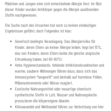
Mädchen und Jungen eine sich entwickelnde Allergie fest: Im Blut
dieser Kinder wurden Antikörper gegen die Allergie auslösenden
Stoffe nachgewiesen.
Die Suche nach den Ursachen hat noch zu keinen eindeutigen
Ergebnissen geführt, doch Folgendes ist klar:
Genetisch bedingte Veranlagung: Das Allergierisiko für
Kinder, deren Eltern an keiner Allergie leiden, liegt bei 15%,
das von Kindern, deren Eltern beide die gleiche atopische
Erkrankung haben, bei 60-80%!
Hohe Hygienestandards, fehlende Infektionskrankheiten und
warme, saubere Wohnungen führen dazu, dass sich das
Immunsystem "langweilt" und deshalb auf harmlose Pollen,
Milbenexkremente oder Nüsse reagiert.
Exotische Nahrungsmittel oder neuartige chemisch-
synthetische Stoffe in Luft, Wasser und Nahrungskette
provozieren die körpereigene Abwehr.
Klimawandel und Welthandel führen zur Verbreitung von hier