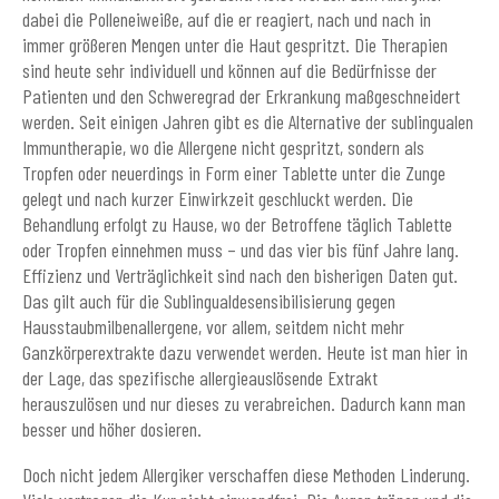
dabei die Polleneiweiße, auf die er reagiert, nach und nach in
immer größeren Mengen unter die Haut gespritzt. Die Therapien
sind heute sehr individuell und können auf die Bedürfnisse der
Patienten und den Schweregrad der Erkrankung maßgeschneidert
werden. Seit einigen Jahren gibt es die Alternative der sublingualen
Immuntherapie, wo die Allergene nicht gespritzt, sondern als
Tropfen oder neuerdings in Form einer Tablette unter die Zunge
gelegt und nach kurzer Einwirkzeit geschluckt werden. Die
Behandlung erfolgt zu Hause, wo der Betroffene täglich Tablette
oder Tropfen einnehmen muss – und das vier bis fünf Jahre lang.
Effizienz und Verträglichkeit sind nach den bisherigen Daten gut.
Das gilt auch für die Sublingualdesensibilisierung gegen
Hausstaubmilbenallergene, vor allem, seitdem nicht mehr
Ganzkörperextrakte dazu verwendet werden. Heute ist man hier in
der Lage, das spezifische allergieauslösende Extrakt
herauszulösen und nur dieses zu verabreichen. Dadurch kann man
besser und höher dosieren.
Doch nicht jedem Allergiker verschaffen diese Methoden Linderung.