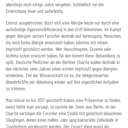
allerdings noch einige Jahre vergehen. Schließlich sei die
Entwicklung teuer und aufwändig.
Einmal ausgebrochen, lässt sich eine Allergie heute nur durch eine
aufwändige Hyposensibilisierung in den Griff bekommen. Im Kampf
gegen Allergien setzen Forscher deshalb auf Vorbeugung. Menschen,
die noch keine Allergie entwickelt haben, könnten mit einem
Impfstoff geschützt werden. Wen Heuschnupfen, Ekzeme oder
Asthma schon erwischt haben, für den kommt diese Behandlung zu
spät. Deutsche Mediziner an der Berliner Charité wollen deshalb in
den nächsten zehn Jahren einen echten Impfstoff gegen Allergien
entdecken. Ziel der Wissenschaft ist es, die fehlgesteuerten
Abwehrkräfte per Ablenkung wieder auf ihre eigentlichen Aufgaben
zu trimmen.
Man müsse es bis 2017 geschafft haben, eine Prävention zu finden,
sonst hätte man versagt, so lautete der Tenor aus Berlin. An der
Charité verfolgen die Forscher eine Studie mit genetisch belasteten
Säuglingen, denen einen halbes Jahr lang bakterielle Zellwände in
Tropfenform verabreicht werden. Der Zusatz dient quasi als