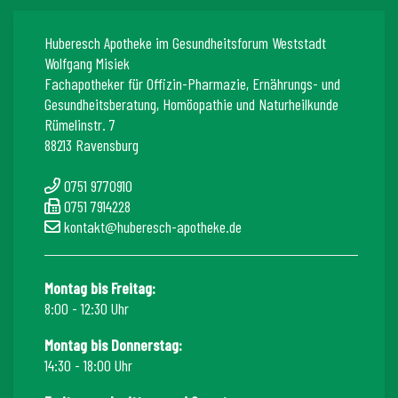
Huberesch Apotheke im Gesundheitsforum Weststadt
Wolfgang Misiek
Fachapotheker für Offizin-Pharmazie, Ernährungs- und
Gesundheitsberatung, Homöopathie und Naturheilkunde
Rümelinstr. 7
88213 Ravensburg
0751 9770910
0751 7914228
kontakt@huberesch-apotheke.de
Montag bis Freitag:
8:00 - 12:30 Uhr
Montag bis Donnerstag:
14:30 - 18:00 Uhr