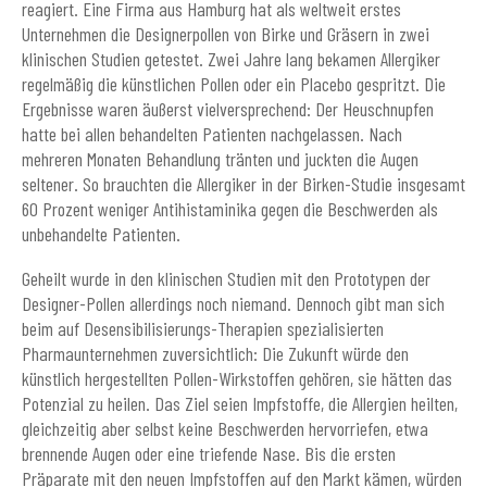
reagiert. Eine Firma aus Hamburg hat als weltweit erstes
Unternehmen die Designerpollen von Birke und Gräsern in zwei
klinischen Studien getestet. Zwei Jahre lang bekamen Allergiker
regelmäßig die künstlichen Pollen oder ein Placebo gespritzt. Die
Ergebnisse waren äußerst vielversprechend: Der Heuschnupfen
hatte bei allen behandelten Patienten nachgelassen. Nach
mehreren Monaten Behandlung tränten und juckten die Augen
seltener. So brauchten die Allergiker in der Birken-Studie insgesamt
60 Prozent weniger Antihistaminika gegen die Beschwerden als
unbehandelte Patienten.
Geheilt wurde in den klinischen Studien mit den Prototypen der
Designer-Pollen allerdings noch niemand. Dennoch gibt man sich
beim auf Desensibilisierungs-Therapien spezialisierten
Pharmaunternehmen zuversichtlich: Die Zukunft würde den
künstlich hergestellten Pollen-Wirkstoffen gehören, sie hätten das
Potenzial zu heilen. Das Ziel seien Impfstoffe, die Allergien heilten,
gleichzeitig aber selbst keine Beschwerden hervorriefen, etwa
brennende Augen oder eine triefende Nase. Bis die ersten
Präparate mit den neuen Impfstoffen auf den Markt kämen, würden