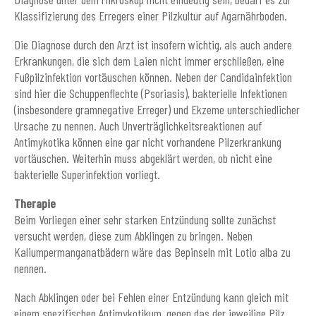
Klassifizierung des Erregers einer Pilzkultur auf Agarnährboden.
Die Diagnose durch den Arzt ist insofern wichtig, als auch andere
Erkrankungen, die sich dem Laien nicht immer erschließen, eine
Fußpilzinfektion vortäuschen können. Neben der Candidainfektion
sind hier die Schuppenflechte (Psoriasis), bakterielle Infektionen
(insbesondere gramnegative Erreger) und Ekzeme unterschiedlicher
Ursache zu nennen. Auch Unverträglichkeitsreaktionen auf
Antimykotika können eine gar nicht vorhandene Pilzerkrankung
vortäuschen. Weiterhin muss abgeklärt werden, ob nicht eine
bakterielle Superinfektion vorliegt.
Therapie
Beim Vorliegen einer sehr starken Entzündung sollte zunächst
versucht werden, diese zum Abklingen zu bringen. Neben
Kaliumpermanganatbädern wäre das Bepinseln mit Lotio alba zu
nennen.
Nach Abklingen oder bei Fehlen einer Entzündung kann gleich mit
einem spezifischen Antimykotikum, gegen das der jeweilige Pilz