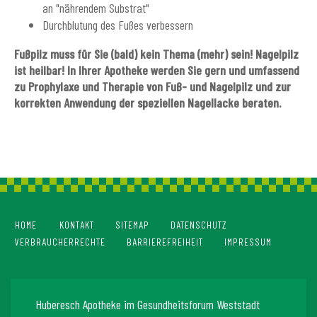
an "nährendem Substrat"
Durchblutung des Fußes verbessern
Fußpilz muss für Sie (bald) kein Thema (mehr) sein! Nagelpilz
ist heilbar! In Ihrer Apotheke werden Sie gern und umfassend
zu Prophylaxe und Therapie von Fuß- und Nagelpilz und zur
korrekten Anwendung der speziellen Nagellacke beraten.
HOME
KONTAKT
SITEMAP
DATENSCHUTZ
VERBRAUCHERRECHTE
BARRIEREFREIHEIT
IMPRESSUM
Huberesch Apotheke im Gesundheitsforum Weststadt