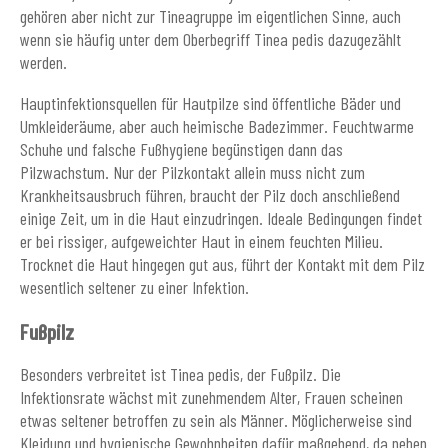
gehören aber nicht zur Tineagruppe im eigentlichen Sinne, auch
wenn sie häufig unter dem Oberbegriff Tinea pedis dazugezählt
werden.
Hauptinfektionsquellen für Hautpilze sind öffentliche Bäder und
Umkleideräume, aber auch heimische Badezimmer. Feuchtwarme
Schuhe und falsche Fußhygiene begünstigen dann das
Pilzwachstum. Nur der Pilzkontakt allein muss nicht zum
Krankheitsausbruch führen, braucht der Pilz doch anschließend
einige Zeit, um in die Haut einzudringen. Ideale Bedingungen findet
er bei rissiger, aufgeweichter Haut in einem feuchten Milieu.
Trocknet die Haut hingegen gut aus, führt der Kontakt mit dem Pilz
wesentlich seltener zu einer Infektion.
Fußpilz
Besonders verbreitet ist Tinea pedis, der Fußpilz. Die
Infektionsrate wächst mit zunehmendem Alter, Frauen scheinen
etwas seltener betroffen zu sein als Männer. Möglicherweise sind
Kleidung und hygienische Gewohnheiten dafür maßgebend, da neben