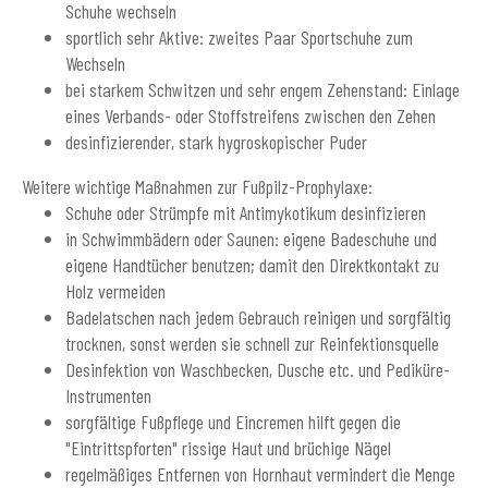
Schuhe wechseln
sportlich sehr Aktive: zweites Paar Sportschuhe zum
Wechseln
bei starkem Schwitzen und sehr engem Zehenstand: Einlage
eines Verbands- oder Stoffstreifens zwischen den Zehen
desinfizierender, stark hygroskopischer Puder
Weitere wichtige Maßnahmen zur Fußpilz-Prophylaxe:
Schuhe oder Strümpfe mit Antimykotikum desinfizieren
in Schwimmbädern oder Saunen: eigene Badeschuhe und
eigene Handtücher benutzen; damit den Direktkontakt zu
Holz vermeiden
Badelatschen nach jedem Gebrauch reinigen und sorgfältig
trocknen, sonst werden sie schnell zur Reinfektionsquelle
Desinfektion von Waschbecken, Dusche etc. und Pediküre-
Instrumenten
sorgfältige Fußpflege und Eincremen hilft gegen die
"Eintrittspforten" rissige Haut und brüchige Nägel
regelmäßiges Entfernen von Hornhaut vermindert die Menge