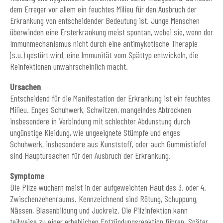
dem Erreger vor allem ein feuchtes Milieu für den Ausbruch der
Erkrankung von entscheidender Bedeutung ist. Junge Menschen
überwinden eine Ersterkrankung meist spontan, wobei sie, wenn der
Immunmechanismus nicht durch eine antimykotische Therapie
(s.u.) gestört wird, eine Immunität vom Spättyp entwickeln, die
Reinfektionen unwahrscheinlich macht.
Ursachen
Entscheidend für die Manifestation der Erkrankung ist ein feuchtes
Milieu. Enges Schuhwerk, Schwitzen, mangelndes Abtrocknen
insbesondere in Verbindung mit schlechter Abdunstung durch
ungünstige Kleidung, wie ungeeignete Stümpfe und enges
Schuhwerk, insbesondere aus Kunststoff, oder auch Gummistiefel
sind Hauptursachen für den Ausbruch der Erkrankung.
Symptome
Die Pilze wuchern meist in der aufgeweichten Haut des 3. oder 4.
Zwischenzehenraums. Kennzeichnend sind Rötung, Schuppung,
Nässen, Blasenbildung und Juckreiz. Die Pilzinfektion kann
teilweise zu einer erheblichen Entzündungsreaktion führen. Später