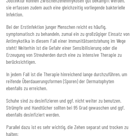
Jodtinktur können Zwischenzehenmykosen gut bekämpft werden,
sie erfassen zudem auch eine gleichzeitig vorliegende bakterielle
Infektion.
Bei der Erstinfektion junger Menschen reicht es häufig,
symptomatisch zu behandeln, zumal ein zu großzügiger Einsatz von
Antimykotika in diesem Fall einer Immunitätsentstehung im Wege
steht! Weiterhin ist die Gefahr einer Sensibilisierung oder die
Erzeugung von Streuherden durch eine zu intensive Therapie zu
berücksichtigen.
In jedem Fall ist die Therapie hinreichend lange durchzuführen, um
reifende Überdauerungsformen (Sporen) der Dermatophyten
ebenfalls zu erreichen.
Schuhe sind zu desinfizieren und ggf. nicht weiter zu benutzen.
Strümpfe und Handtücher sollten bei 95 Grad gewaschen und ggf.
ebenfalls desinfiziert werden.
Parallel dazu ist es sehr wichtig, die Zehen separat und trocken zu
halten: