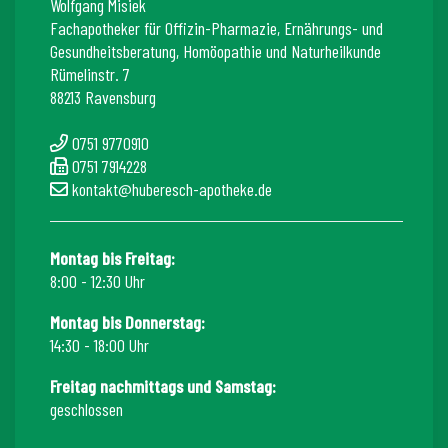
Wolfgang Misiek
Fachapotheker für Offizin-Pharmazie, Ernährungs- und
Gesundheitsberatung, Homöopathie und Naturheilkunde
Rümelinstr. 7
88213 Ravensburg
0751 9770910
0751 7914228
kontakt@huberesch-apotheke.de
Montag bis Freitag:
8:00 - 12:30 Uhr
Montag bis Donnerstag:
14:30 - 18:00 Uhr
Freitag nachmittags und Samstag:
geschlossen