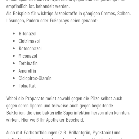
empfindlich ist, behandelt werden.
Als Beispiele für wichtige Arzneistoffe in gängigen Cremes, Salben,
Lösungen, Pudern oder Fußsprays seien genannt:
Bifonazol
Clotrimazol
Ketoconazol
Miconazol
Terbinafin
Amorolfin
Ciclopirox-Olamin
Tolnaftat
Wobei die Präparate meist sowohl gegen die Pilze selbst auch
gegen deren Sporen und teilweise auch gegen begleitende
Bakterien, die eine bakterielle Superinfektion hervorrufen könnten,
wirken. Hier weiß Ihr Apotheker Bescheid.
Auch mit Farbstofflösungen (z.B. Brillantgrün, Pyoktanin) und