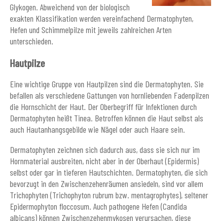
Glykogen. Abweichend von der biologisch
exakten Klassifikation werden vereinfachend Dermatophyten,
Hefen und Schimmelpilze mit jeweils zahlreichen Arten
unterschieden.
Hautpilze
Eine wichtige Gruppe von Hautpilzen sind die Dermatophyten. Sie
befallen als verschiedene Gattungen von hornliebenden Fadenpilzen
die Hornschicht der Haut. Der Oberbegriff für Infektionen durch
Dermatophyten heißt Tinea. Betroffen können die Haut selbst als
auch Hautanhangsgebilde wie Nägel oder auch Haare sein.
Dermatophyten zeichnen sich dadurch aus, dass sie sich nur im
Hornmaterial ausbreiten, nicht aber in der Oberhaut (Epidermis)
selbst oder gar in tieferen Hautschichten. Dermatophyten, die sich
bevorzugt in den Zwischenzehenräumen ansiedeln, sind vor allem
Trichophyten (Trichophyton rubrum bzw. mentagrophytes), seltener
Epidermophyton floccosum. Auch pathogene Hefen (Candida
albicans) können Zwischenzehenmykosen verursachen, diese