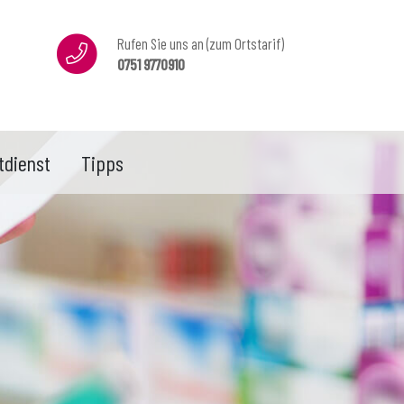
Rufen Sie uns an (zum Ortstarif)
0751 9770910
tdienst
Tipps