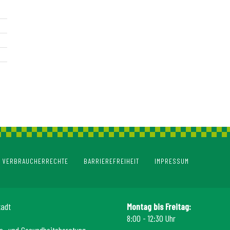
VERBRAUCHERRECHTE
BARRIEREFREIHEIT
IMPRESSUM
tadt
Montag bis Freitag:
8:00 - 12:30 Uhr
s- und Gesundheitsberatung,