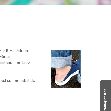
k, z.B. von Schuhen
 können
d mit einem vor Druck
!
löst sich von selbst ab,
Kontakt // Öffnungszeiten