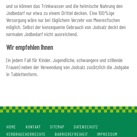
und so können das Trinkwasser und die heimische Nahrung den
Jodbedarf nur etwa zu einem Drittel decken. Eine 100%ige
Versorgung wäre nur bei täglichem Verzehr von Meeresfischen
möglich. Selbst der konsequente Gebrauch von Jodsalz deckt den
normalen Jodbedarf nicht ausreichend.
Wir empfehlen Ihnen
(in jedem Fall für Kinder, Jugendliche, schwangere und stillende
Frauen) neben der Verwendung von Jodsalz zusätzlich die Jodgabe
in Tablettenform.
HOME
KONTAKT
SITEMAP
DATENSCHUTZ
VERBRAUCHERRECHTE
BARRIEREFREIHEIT
IMPRESSUM