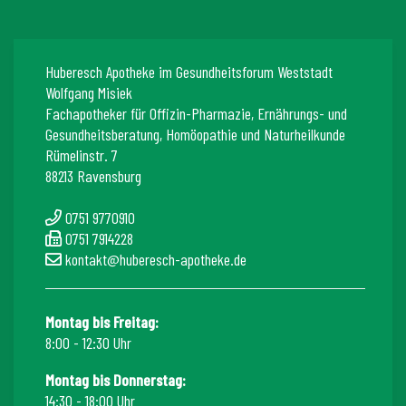
Huberesch Apotheke im Gesundheitsforum Weststadt
Wolfgang Misiek
Fachapotheker für Offizin-Pharmazie, Ernährungs- und
Gesundheitsberatung, Homöopathie und Naturheilkunde
Rümelinstr. 7
88213 Ravensburg
0751 9770910
0751 7914228
kontakt@huberesch-apotheke.de
Montag bis Freitag:
8:00 - 12:30 Uhr
Montag bis Donnerstag:
14:30 - 18:00 Uhr